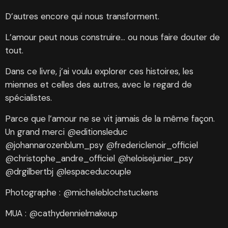
D’autres encore qui nous transforment.
L’amour peut nous construire… ou nous faire douter de
tout.
Dans ce livre, j’ai voulu explorer ces histoires, les
miennes et celles des autres, avec le regard de
spécialistes.
Parce que l’amour ne se vit jamais de la même façon.
Un grand merci @editionsleduc
@johannarozenblum_psy @fredericlenoir_officiel
@christophe_andre_officiel @heloisejunier_psy
@drgilbertbj @lespaceducouple
Photographe : @micheleblochstuckens
MUA : @cathydennielmakeup